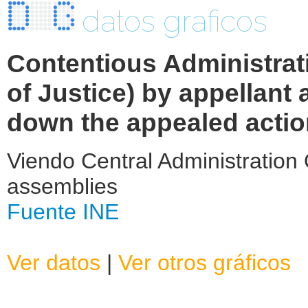
datos graficos
Contentious Administrat
of Justice) by appellan
down the appealed actio
Viendo Central Administration 
assemblies
Fuente INE
Ver datos
|
Ver otros gráficos