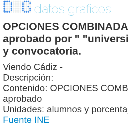
datos graficos
OPCIONES COMBINADAS.
aprobado por " "universi
y convocatoria.
Viendo Cádiz -
Descripción:
Contenido: OPCIONES COMBI
aprobado
Unidades: alumnos y porcenta
Fuente INE