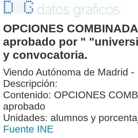
datos graficos
OPCIONES COMBINADAS.
aprobado por " "universi
y convocatoria.
Viendo Autónoma de Madrid -
Descripción:
Contenido: OPCIONES COMBI
aprobado
Unidades: alumnos y porcenta
Fuente INE