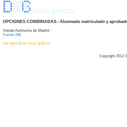
datos graficos
OPCIONES COMBINADAS.- Alumnado matriculado y aprobado por 
Viendo Autónoma de Madrid -
Fuente INE
Ver datos
|
Ver otros gráficos
Copyright 2012 