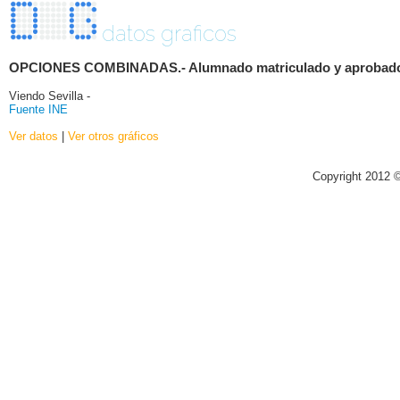
datos graficos
OPCIONES COMBINADAS.- Alumnado matriculado y aprobado por 
Viendo Sevilla -
Fuente INE
Ver datos
|
Ver otros gráficos
Copyright 2012 