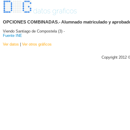
datos graficos
OPCIONES COMBINADAS.- Alumnado matriculado y aprobado por 
Viendo Santiago de Compostela (3) -
Fuente INE
Ver datos
|
Ver otros gráficos
Copyright 2012 