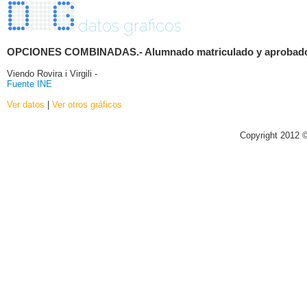
datos graficos
OPCIONES COMBINADAS.- Alumnado matriculado y aprobado por 
Viendo Rovira i Virgili -
Fuente INE
Ver datos
|
Ver otros gráficos
Copyright 2012 