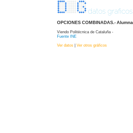
datos graficos
OPCIONES COMBINADAS.- Alumnado ma
Viendo Politécnica de Cataluña -
Fuente INE
Ver datos
|
Ver otros gráficos