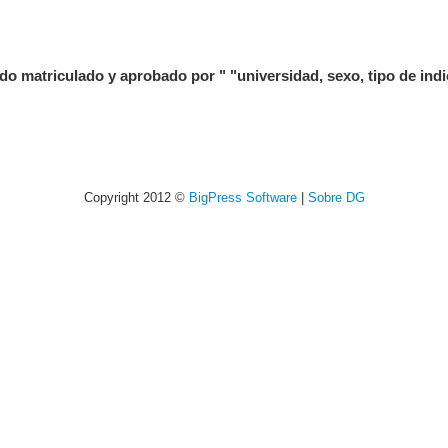
triculado y aprobado por " "universidad, sexo, tipo de indic
Copyright 2012 ©
BigPress Software
|
Sobre DG