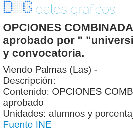
datos graficos
OPCIONES COMBINADAS.
aprobado por " "universi
y convocatoria.
Viendo Palmas (Las) -
Descripción:
Contenido: OPCIONES COMBI
aprobado
Unidades: alumnos y porcenta
Fuente INE