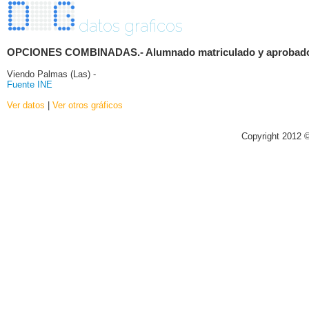
datos graficos
OPCIONES COMBINADAS.- Alumnado matriculado y aprobado por 
Viendo Palmas (Las) -
Fuente INE
Ver datos
|
Ver otros gráficos
Copyright 2012 