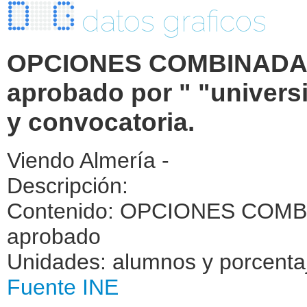
datos graficos
OPCIONES COMBINADAS.
aprobado por " "universi
y convocatoria.
Viendo Almería -
Descripción:
Contenido: OPCIONES COMBI
aprobado
Unidades: alumnos y porcenta
Fuente INE