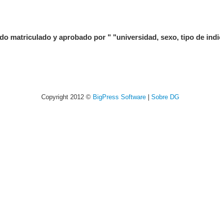
triculado y aprobado por " "universidad, sexo, tipo de indic
Copyright 2012 ©
BigPress Software
|
Sobre DG