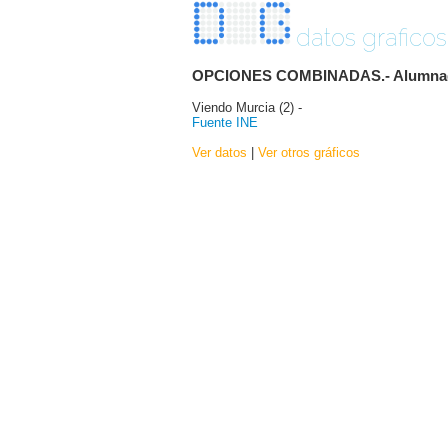
datos graficos
OPCIONES COMBINADAS.- Alumnado ma
Viendo Murcia (2) -
Fuente INE
Ver datos
|
Ver otros gráficos