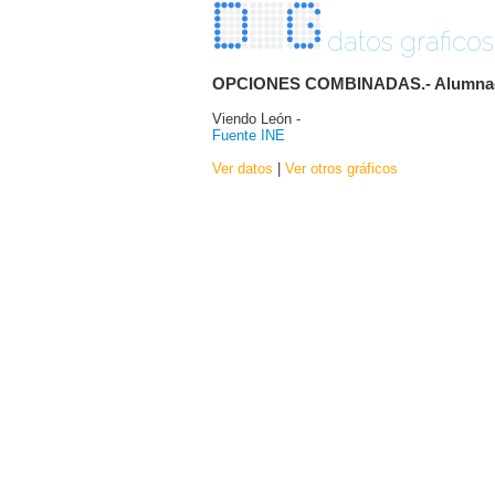
datos graficos
OPCIONES COMBINADAS.- Alumnado ma
Viendo León -
Fuente INE
Ver datos
|
Ver otros gráficos