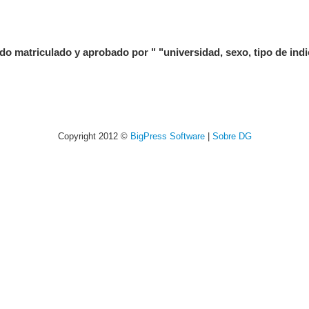
triculado y aprobado por " "universidad, sexo, tipo de indic
Copyright 2012 ©
BigPress Software
|
Sobre DG