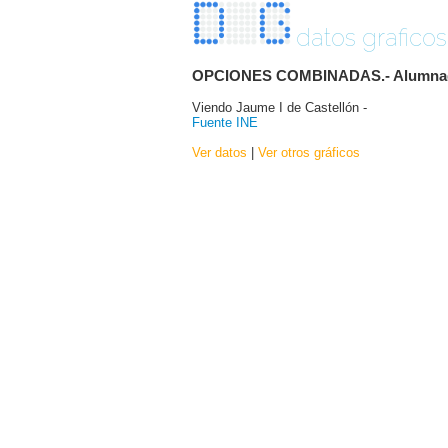
datos graficos
OPCIONES COMBINADAS.- Alumnado ma
Viendo Jaume I de Castellón -
Fuente INE
Ver datos
|
Ver otros gráficos