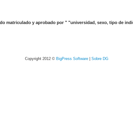
triculado y aprobado por " "universidad, sexo, tipo de indic
Copyright 2012 ©
BigPress Software
|
Sobre DG