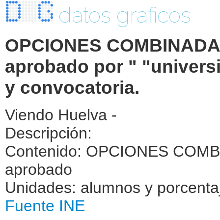
datos graficos
OPCIONES COMBINADAS.
aprobado por " "universi
y convocatoria.
Viendo Huelva -
Descripción:
Contenido: OPCIONES COMBI
aprobado
Unidades: alumnos y porcenta
Fuente INE