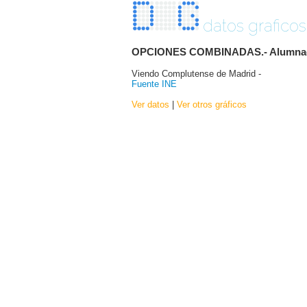
datos graficos
OPCIONES COMBINADAS.- Alumnado ma
Viendo Complutense de Madrid -
Fuente INE
Ver datos
|
Ver otros gráficos