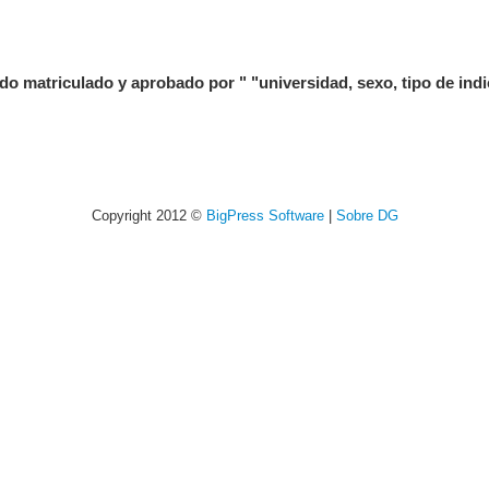
triculado y aprobado por " "universidad, sexo, tipo de indic
Copyright 2012 ©
BigPress Software
|
Sobre DG