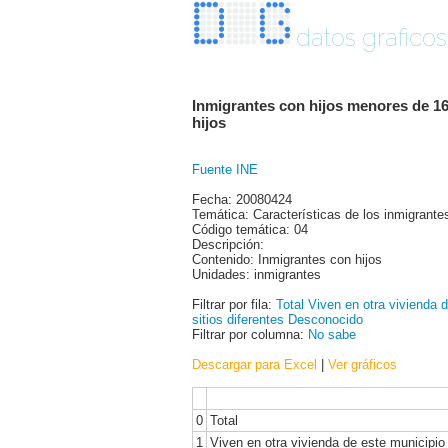
datos graficos
Inmigrantes con hijos menores de 16 
hijos
Fuente INE
Fecha: 20080424
Temática: Características de los inmigrante
Código temática: 04
Descripción:
Contenido: Inmigrantes con hijos
Unidades: inmigrantes
Filtrar por fila:
Total
Viven en otra vivienda 
sitios diferentes
Desconocido
Filtrar por columna:
No sabe
Descargar para Excel
|
Ver gráficos
0
Total
1
Viven en otra vivienda de este municipio