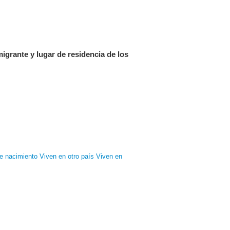
igrante y lugar de residencia de los
e nacimiento
Viven en otro país
Viven en