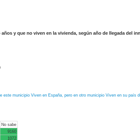
años y que no viven en la vivienda, según año de llegada del inm
s
de este municipio
Viven en España, pero en otro municipio
Viven en su país d
No sabe
9160
1072