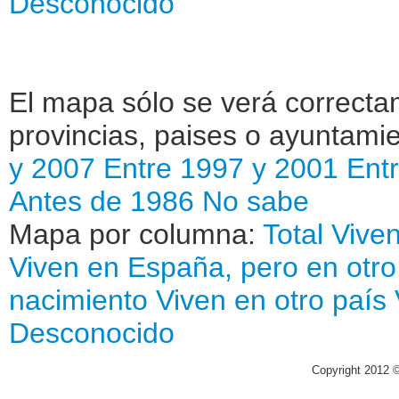
Desconocido
El mapa sólo se verá correctam
provincias, paises o ayuntamie
y 2007
Entre 1997 y 2001
Ent
Antes de 1986
No sabe
Mapa por columna:
Total
Viven
Viven en España, pero en otro
nacimiento
Viven en otro país
Desconocido
Copyright 2012 