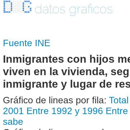
datos graficos
Fuente INE
Inmigrantes con hijos m
viven en la vivienda, se
inmigrante y lugar de res
Gráfico de lineas por fila:
Total
2001
Entre 1992 y 1996
Entre
sabe