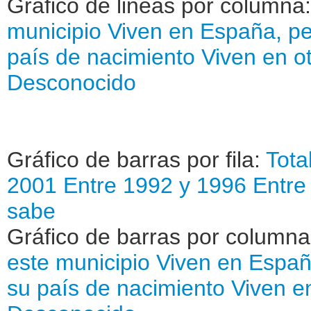
Gráfico de lineas por columna
municipio
Viven en España, pe
país de nacimiento
Viven en o
Desconocido
Gráfico de barras por fila:
Tota
2001
Entre 1992 y 1996
Entre
sabe
Gráfico de barras por column
este municipio
Viven en Españ
su país de nacimiento
Viven e