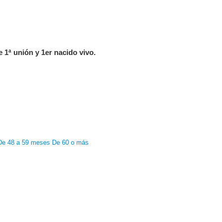
e 1ª unión y 1er nacido vivo.
De 48 a 59 meses
De 60 o más