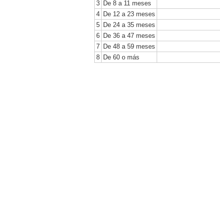
3
De 8 a 11 meses
4
De 12 a 23 meses
5
De 24 a 35 meses
6
De 36 a 47 meses
7
De 48 a 59 meses
8
De 60 o más