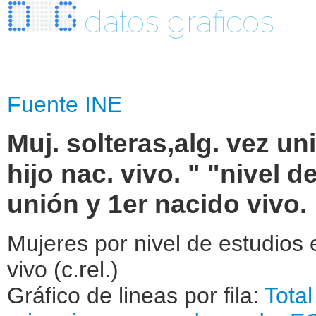
datos graficos
Fuente INE
Muj. solteras,alg. vez u
hijo nac. vivo. " "nivel d
unión y 1er nacido vivo.
Mujeres por nivel de estudios e
vivo (c.rel.)
Gráfico de lineas por fila:
Total