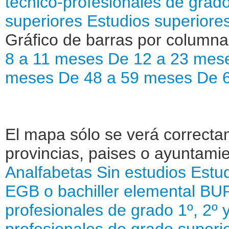
técnico-profesionales de grado
superiores
Estudios superiores
Gráfico de barras por column
8 a 11 meses
De 12 a 23 mes
meses
De 48 a 59 meses
De 
El mapa sólo se verá correctam
provincias, paises o ayuntamie
Analfabetas
Sin estudios
Estud
EGB o bachiller elemental
BUP
profesionales de grado 1º, 2º 
profesionales de grado superi