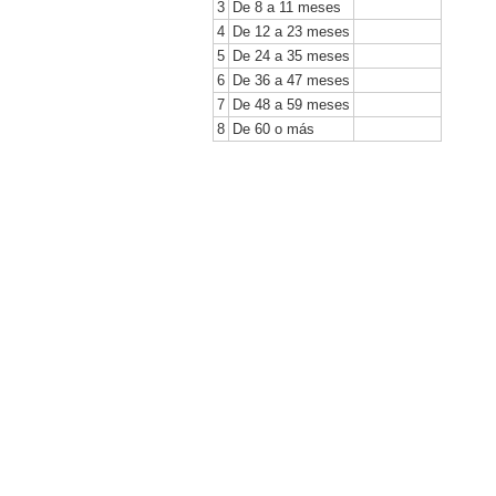
3
De 8 a 11 meses
4
De 12 a 23 meses
5
De 24 a 35 meses
6
De 36 a 47 meses
7
De 48 a 59 meses
8
De 60 o más