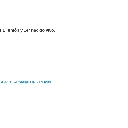
e 1ª unión y 1er nacido vivo.
De 48 a 59 meses
De 60 o más