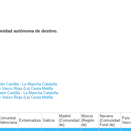
unidad autónoma de destino.
eón
Castilla - La Mancha
Cataluña
s Vasco
Rioja (La)
Ceuta
Melilla
León
Castilla - La Mancha
Cataluña
s Vasco
Rioja (La)
Ceuta
Melilla
Madrid
Murcia
Navarra
Comunitat
País
Extremadura
Galicia
(Comunidad
(Región
(Comunidad
Valenciana
Vasc
de)
de)
Foral de)