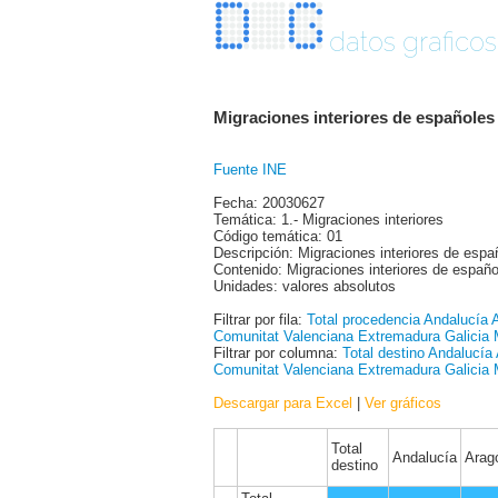
datos graficos
Migraciones interiores de españole
Fuente INE
Fecha: 20030627
Temática: 1.- Migraciones interiores
Código temática: 01
Descripción: Migraciones interiores de esp
Contenido: Migraciones interiores de españo
Unidades: valores absolutos
Filtrar por fila:
Total procedencia
Andalucía
Comunitat Valenciana
Extremadura
Galicia
Filtrar por columna:
Total destino
Andalucía
Comunitat Valenciana
Extremadura
Galicia
Descargar para Excel
|
Ver gráficos
Total
Andalucía
Arag
destino