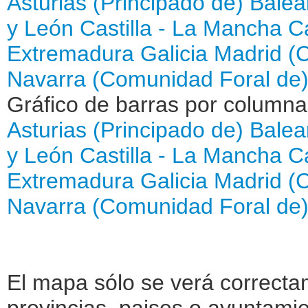
Asturias (Principado de)
Balear
y León
Castilla - La Mancha
C
Extremadura
Galicia
Madrid (
Navarra (Comunidad Foral de
Gráfico de barras por column
Asturias (Principado de)
Balear
y León
Castilla - La Mancha
C
Extremadura
Galicia
Madrid (
Navarra (Comunidad Foral de
El mapa sólo se verá correctam
provincias, paises o ayuntamie