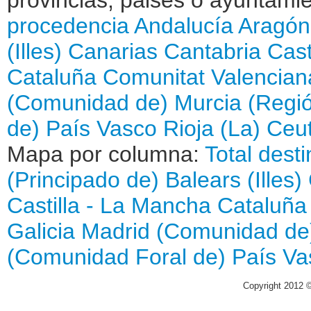
procedencia
Andalucía
Aragón
(Illes)
Canarias
Cantabria
Cast
Cataluña
Comunitat Valencian
(Comunidad de)
Murcia (Regi
de)
País Vasco
Rioja (La)
Ceu
Mapa por columna:
Total dest
(Principado de)
Balears (Illes)
Castilla - La Mancha
Cataluña
Galicia
Madrid (Comunidad de
(Comunidad Foral de)
País Va
Copyright 2012 