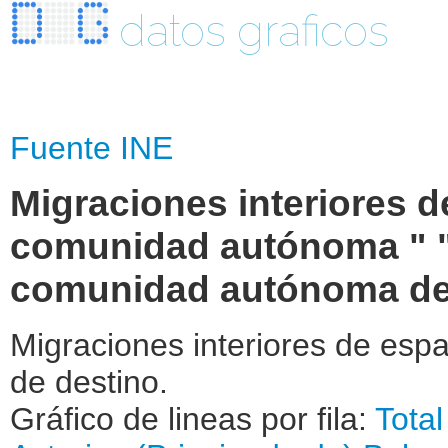
datos graficos
Fuente INE
Migraciones interiores d
comunidad autónoma " "
comunidad autónoma de 
Migraciones interiores de es
de destino.
Gráfico de lineas por fila:
Tota