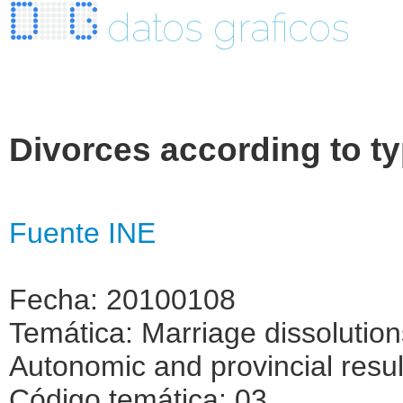
datos graficos
Divorces according to t
Fuente INE
Fecha: 20100108
Temática: Marriage dissolutio
Autonomic and provincial resul
Código temática: 03