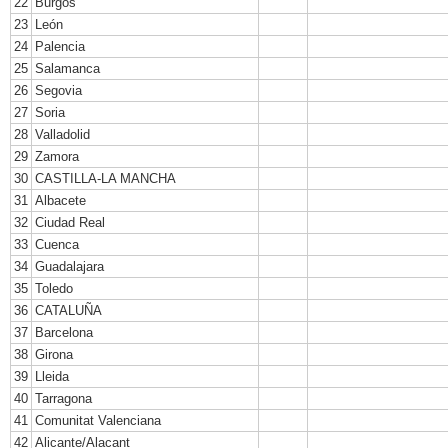
22
Burgos
23
León
24
Palencia
25
Salamanca
26
Segovia
27
Soria
28
Valladolid
29
Zamora
30
CASTILLA-LA MANCHA
31
Albacete
32
Ciudad Real
33
Cuenca
34
Guadalajara
35
Toledo
36
CATALUÑA
37
Barcelona
38
Girona
39
Lleida
40
Tarragona
41
Comunitat Valenciana
42
Alicante/Alacant