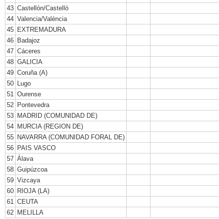
43
Castellón/Castelló
44
Valencia/València
45
EXTREMADURA
46
Badajoz
47
Cáceres
48
GALICIA
49
Coruña (A)
50
Lugo
51
Ourense
52
Pontevedra
53
MADRID (COMUNIDAD DE)
54
MURCIA (REGION DE)
55
NAVARRA (COMUNIDAD FORAL DE)
56
PAIS VASCO
57
Álava
58
Guipúzcoa
59
Vizcaya
60
RIOJA (LA)
61
CEUTA
62
MELILLA