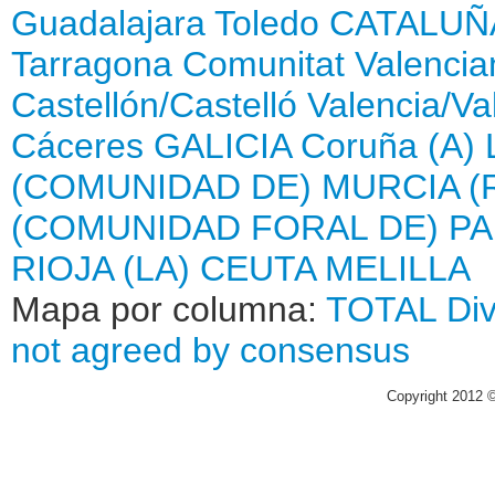
Guadalajara
Toledo
CATALUÑ
Tarragona
Comunitat Valencia
Castellón/Castelló
Valencia/Va
Cáceres
GALICIA
Coruña (A)
(COMUNIDAD DE)
MURCIA (
(COMUNIDAD FORAL DE)
PA
RIOJA (LA)
CEUTA
MELILLA
Mapa por columna:
TOTAL
Di
not agreed by consensus
Copyright 2012 