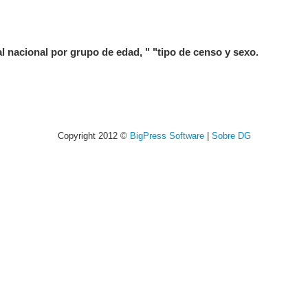
al nacional por grupo de edad, " "tipo de censo y sexo.
Copyright 2012 ©
BigPress Software
|
Sobre DG