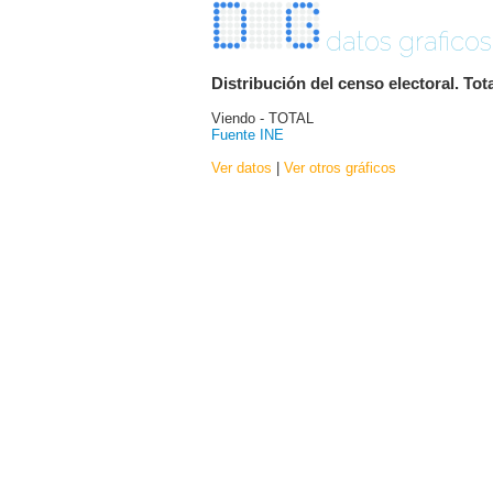
datos graficos
Distribución del censo electoral. Tot
Viendo - TOTAL
Fuente INE
Ver datos
|
Ver otros gráficos