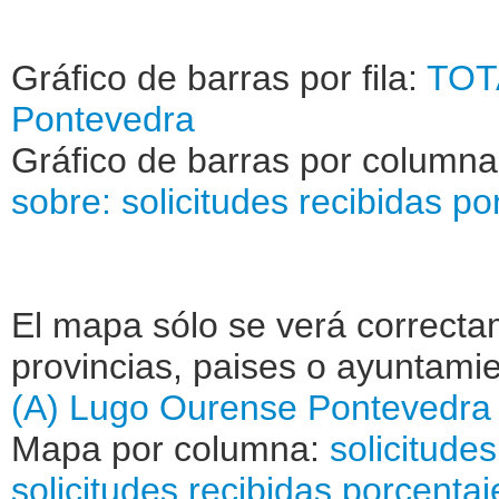
Gráfico de barras por fila:
TOT
Pontevedra
Gráfico de barras por column
sobre: solicitudes recibidas
po
El mapa sólo se verá correctam
provincias, paises o ayuntamie
(A)
Lugo
Ourense
Pontevedra
Mapa por columna:
solicitude
solicitudes recibidas
porcentaj