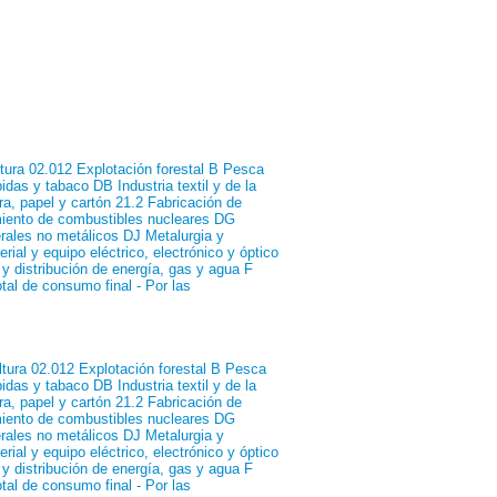
ltura
02.012 Explotación forestal
B Pesca
bidas y tabaco
DB Industria textil y de la
ra, papel y cartón
21.2 Fabricación de
miento de combustibles nucleares
DG
erales no metálicos
DJ Metalurgia y
rial y equipo eléctrico, electrónico y óptico
y distribución de energía, gas y agua
F
tal de consumo final
- Por las
ltura
02.012 Explotación forestal
B Pesca
bidas y tabaco
DB Industria textil y de la
ra, papel y cartón
21.2 Fabricación de
miento de combustibles nucleares
DG
erales no metálicos
DJ Metalurgia y
rial y equipo eléctrico, electrónico y óptico
y distribución de energía, gas y agua
F
tal de consumo final
- Por las