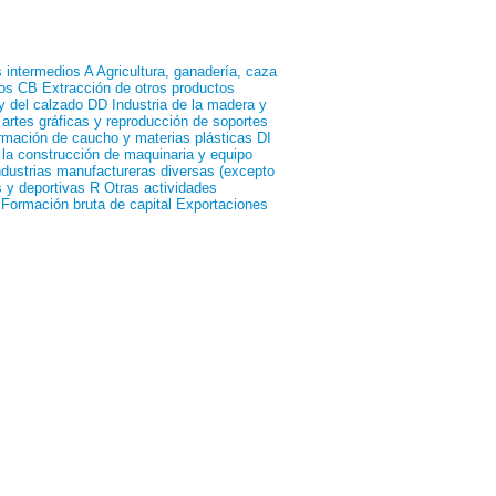
 intermedios
A Agricultura, ganadería, caza
os
CB Extracción de otros productos
 y del calzado
DD Industria de la madera y
 artes gráficas y reproducción de soportes
ormación de caucho y materias plásticas
DI
 la construcción de maquinaria y equipo
dustrias manufactureras diversas (excepto
s y deportivas
R Otras actividades
Formación bruta de capital
Exportaciones