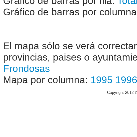
Gráfico de barras por fila:
Tota
Gráfico de barras por column
El mapa sólo se verá correctam
provincias, paises o ayuntamie
Frondosas
Mapa por columna:
1995
199
Copyright 2012 