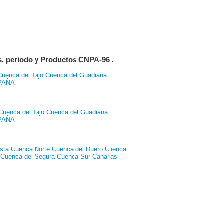
as, periodo y Productos CNPA-96 .
Cuenca del Tajo
Cuenca del Guadiana
PAÑA
Cuenca del Tajo
Cuenca del Guadiana
PAÑA
sta
Cuenca Norte
Cuenca del Duero
Cuenca
Cuenca del Segura
Cuenca Sur
Canarias