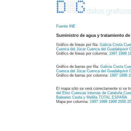
datos graficos
Fuente INE
Suministro de agua y tratamiento de
Gráfico de lineas por fila:
Galicia Costa
Cue
Cuenca del Júcar
Cuenca del Guadalquivir
Gráfico de lineas por columna:
1997
1998
1
Gráfico de barras por fila:
Galicia Costa
Cue
Cuenca del Júcar
Cuenca del Guadalquivir
Gráfico de barras por columna:
1997
1998
1
El mapa sólo se verá correctamente si se tr
del Ebro
Cuencas internas de Cataluña
Cuen
Baleares
Ceuta y Melilla
TOTAL ESPAÑA
Mapa por columna:
1997
1998
1999
2000
2