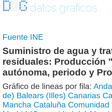
datos graficos
Fuente INE
Suministro de agua y tr
residuales: Producción 
autónoma, periodo y Pr
Gráfico de lineas por fila:
Anda
de)
Balears (Illes)
Canarias
Ca
Mancha
Cataluña
Comunidad 