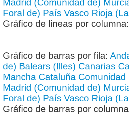
Madrid (Comunidad de)
Murci
Foral de)
País Vasco
Rioja (La
Gráfico de lineas por columna
Gráfico de barras por fila:
Anda
de)
Balears (Illes)
Canarias
Ca
Mancha
Cataluña
Comunidad 
Madrid (Comunidad de)
Murci
Foral de)
País Vasco
Rioja (La
Gráfico de barras por column