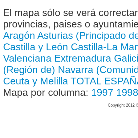
El mapa sólo se verá correctam
provincias, paises o ayuntamie
Aragón
Asturias (Principado d
Castilla y León
Castilla-La Ma
Valenciana
Extremadura
Galic
(Región de)
Navarra (Comunid
Ceuta y Melilla
TOTAL ESPAÑ
Mapa por columna:
1997
199
Copyright 2012 