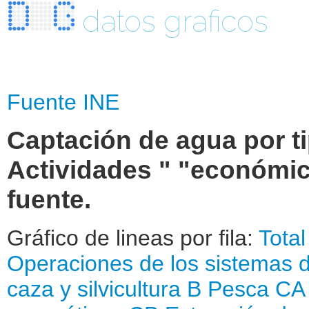
datos graficos
Fuente INE
Captación de agua por ti
Actividades " "económic
fuente.
Gráfico de lineas por fila:
Tota
Operaciones de los sistemas d
caza y silvicultura
B Pesca
CA 