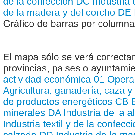
de la confección
DC Industria 
de la madera y del corcho
DE 
Gráfico de barras por columna
El mapa sólo se verá correctam
provincias, paises o ayuntamie
actividad económica
01 Operac
Agricultura, ganadería, caza y s
de productos energéticos
CB E
minerales
DA Industria de la a
Industria textil y de la confecc
calzado
DD Industria de la ma