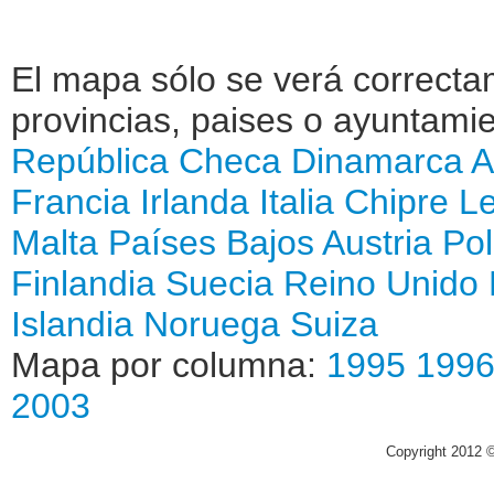
El mapa sólo se verá correctam
provincias, paises o ayuntamie
República Checa
Dinamarca
A
Francia
Irlanda
Italia
Chipre
Le
Malta
Países Bajos
Austria
Pol
Finlandia
Suecia
Reino Unido
Islandia
Noruega
Suiza
Mapa por columna:
1995
199
2003
Copyright 2012 