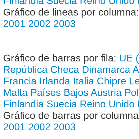
Finlandia
Suecia
Reino Unido
Gráfico de lineas por columna
2001
2002
2003
Gráfico de barras por fila:
UE (
República Checa
Dinamarca
A
Francia
Irlanda
Italia
Chipre
Le
Malta
Países Bajos
Austria
Pol
Finlandia
Suecia
Reino Unido
Gráfico de barras por column
2001
2002
2003