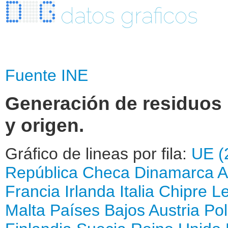
datos graficos
Fuente INE
Generación de residuos 
y origen.
Gráfico de lineas por fila:
UE (
República Checa
Dinamarca
A
Francia
Irlanda
Italia
Chipre
Le
Malta
Países Bajos
Austria
Pol