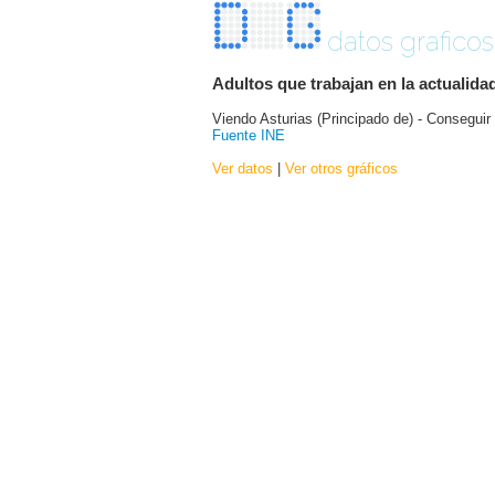
datos graficos
Adultos que trabajan en la actualid
Viendo Asturias (Principado de) - Consegui
Fuente INE
Ver datos
|
Ver otros gráficos