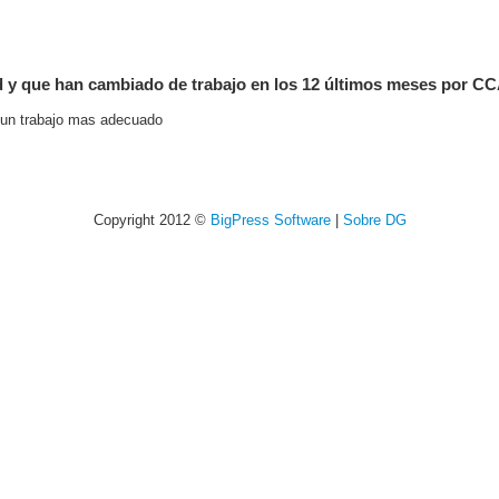
ad y que han cambiado de trabajo en los 12 últimos meses por C
r un trabajo mas adecuado
Copyright 2012 ©
BigPress Software
|
Sobre DG