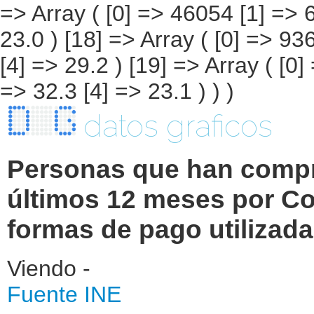
datos graficos
Personas que han compra
últimos 12 meses por 
formas de pago utilizad
Viendo -
Fuente INE