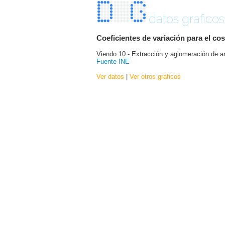
datos graficos
Coeficientes de variación para el co
Viendo 10.- Extracción y aglomeración de antr
Fuente INE
Ver datos
|
Ver otros gráficos