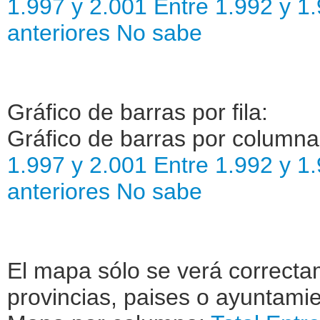
1.997 y 2.001
Entre 1.992 y 1
anteriores
No sabe
Gráfico de barras por fila:
Gráfico de barras por column
1.997 y 2.001
Entre 1.992 y 1
anteriores
No sabe
El mapa sólo se verá correctam
provincias, paises o ayuntamie