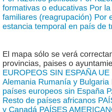
formativas o educativas
Por la
familiares (reagrupación)
Por e
estancia temporal en país de t
El mapa sólo se verá correctam
provincias, paises o ayuntamie
EUROPEOS SIN ESPAÑA
UE 
Alemania
Rumanía y Bulgaria
países europeos sin España
P
Resto de países africanos
PA
y Canadá
PAÍSES AMERICAN