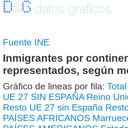
datos graficos
Fuente INE
Inmigrantes por contine
representados, según mo
Gráfico de lineas por fila:
Total
UE 27 SIN ESPAÑA
Reino Uni
Resto UE 27 sin España
Resto
PAÍSES AFRICANOS
Marruec