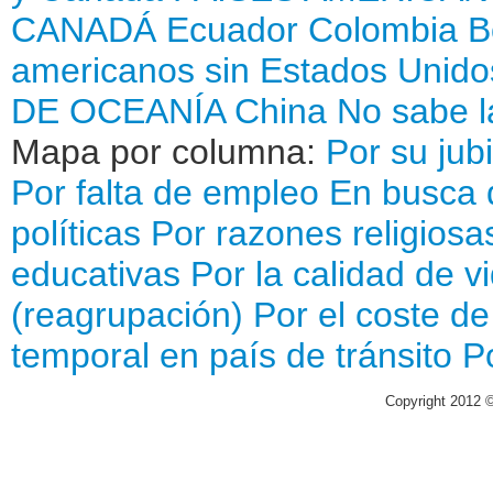
CANADÁ
Ecuador
Colombia
B
americanos sin Estados Unido
DE OCEANÍA
China
No sabe l
Mapa por columna:
Por su jub
Por falta de empleo
En busca 
políticas
Por razones religiosa
educativas
Por la calidad de v
(reagrupación)
Por el coste de
temporal en país de tránsito
P
Copyright 2012 