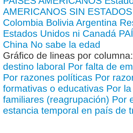
PAÍSES AMERICANOS
Estad
AMERICANOS SIN ESTADOS
Colombia
Bolivia
Argentina
Re
Estados Unidos ni Canadá
PA
China
No sabe la edad
Gráfico de lineas por columna
destino laboral
Por falta de e
Por razones políticas
Por razo
formativas o educativas
Por la
familiares (reagrupación)
Por e
estancia temporal en país de t