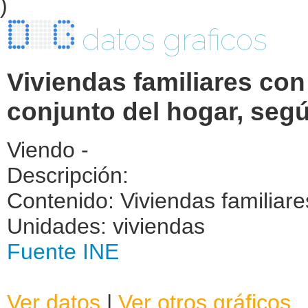
datos graficos
Viviendas familiares con
conjunto del hogar, segú
Viendo -
Descripción:
Contenido: Viviendas familiare
Unidades: viviendas
Fuente INE
Ver datos
|
Ver otros gráficos