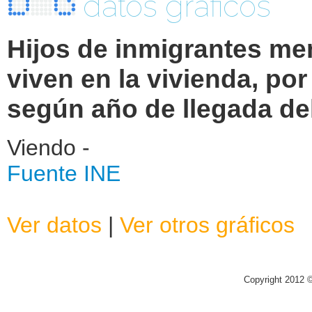
datos graficos
Hijos de inmigrantes me
viven en la vivienda, p
según año de llegada de
Viendo -
Fuente INE
Ver datos
|
Ver otros gráficos
Copyright 2012 