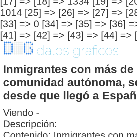
datos graficos
Inmigrantes con más de 
comunidad autónoma, se
desde que llegó a Españ
Viendo -
Descripción:
Contenido: Inmigrantes con m