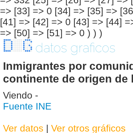
datos graficos
Inmigrantes por comuni
continente de origen de
Viendo -
Fuente INE
Ver datos
|
Ver otros gráficos