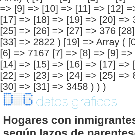
datos graficos
Hogares con inmigrante
según lazos de parentes