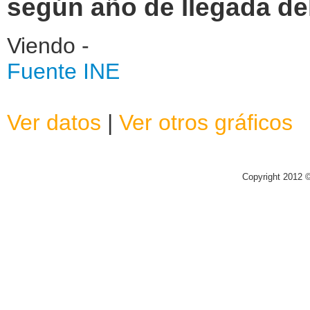
según año de llegada de
Viendo -
Fuente INE
Ver datos
|
Ver otros gráficos
Copyright 2012 