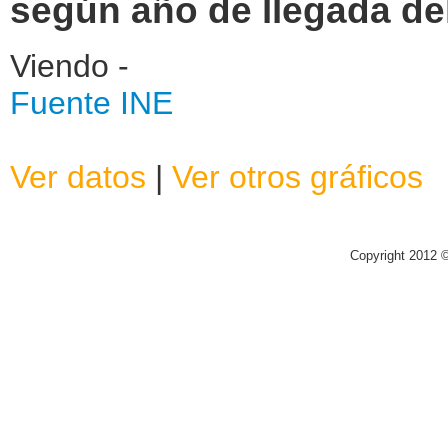
según año de llegada de
Viendo -
Fuente INE
Ver datos
|
Ver otros gráficos
Copyright 2012 