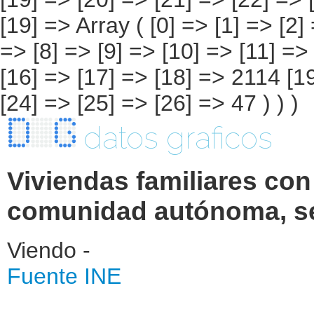
datos graficos
Viviendas familiares con
comunidad autónoma, se
Viendo -
Fuente INE