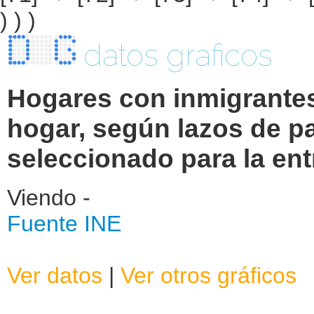
datos graficos
Hogares con inmigrantes
hogar, según lazos de p
seleccionado para la ent
Viendo -
Fuente INE
Ver datos
|
Ver otros gráficos