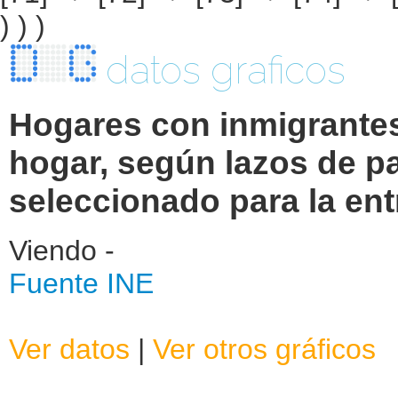
datos graficos
Hogares con inmigrantes
hogar, según lazos de p
seleccionado para la ent
Viendo -
Fuente INE
Ver datos
|
Ver otros gráficos