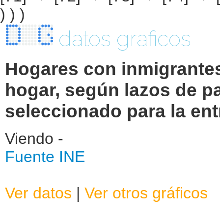
datos graficos
Hogares con inmigrantes
hogar, según lazos de p
seleccionado para la ent
Viendo -
Fuente INE
Ver datos
|
Ver otros gráficos